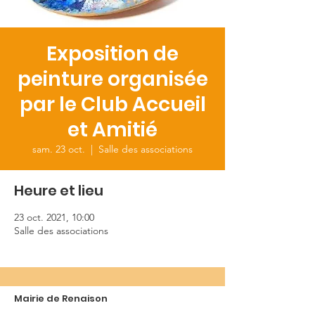
Exposition de
peinture organisée
par le Club Accueil
et Amitié
sam. 23 oct.
  |  
Salle des associations
Heure et lieu
23 oct. 2021, 10:00
Salle des associations
Mairie de Renaison