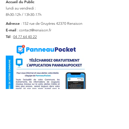
Accueil du Public
lundi au vendredi :
8h30-12h / 13h30-17h
Adresse
: 152 rue de Gruyères
42370 Renaison
E-mail
:
contact@renaison.fr
Tél
:
04 77 64 40 22
Liens utiles
Actualité