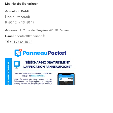
Mairie de Renaison
Accueil du Public
lundi au vendredi :
8h30-12h / 13h30-17h
Adresse
: 152 rue de Gruyères
42370 Renaison
E-mail
:
contact@renaison.fr
Tél
:
04 77 64 40 22