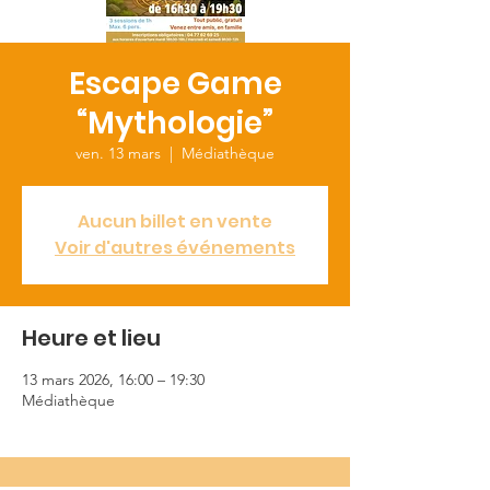
Escape Game
“Mythologie”
ven. 13 mars
  |  
Médiathèque
Aucun billet en vente
Voir d'autres événements
Heure et lieu
13 mars 2026, 16:00 – 19:30
Médiathèque