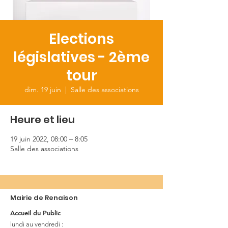
Elections
législatives - 2ème
tour
dim. 19 juin
  |  
Salle des associations
Heure et lieu
19 juin 2022, 08:00 – 8:05
Salle des associations
Mairie de Renaison
Accueil du Public
lundi au vendredi :