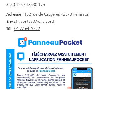
8h30-12h / 13h30-17h
Adresse
: 152 rue de Gruyères
42370 Renaison
E-mail
:
contact@renaison.fr
Tél
:
04 77 64 40 22
Liens utiles
Actualité
Agenda