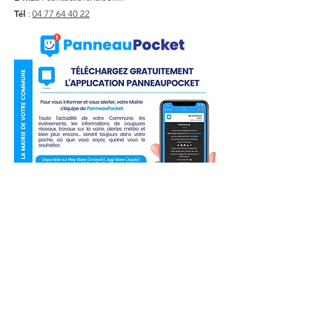
Tél
:
04 77 64 40 22
Liens utiles
Actualité
Agenda
Contact