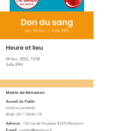
Don du sang
ven. 04 févr.
  |  
Salle ERA
Heure et lieu
04 févr. 2022, 15:00
Salle ERA
Mairie de Renaison
Accueil du Public
lundi au vendredi :
8h30-12h / 13h30-17h
Adresse
: 152 rue de Gruyères
42370 Renaison
E-mail
:
contact@renaison.fr