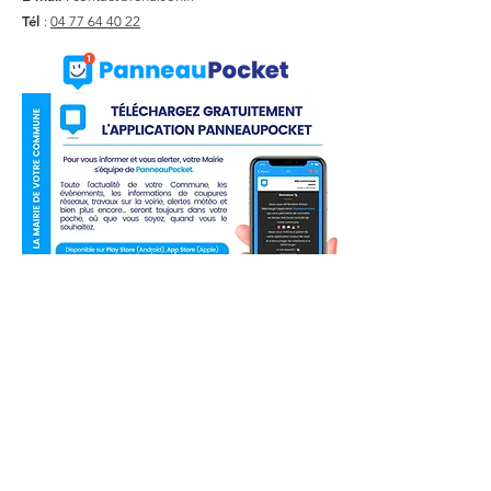
Tél
:
04 77 64 40 22
Liens utiles
Actualité
Agenda
Contact