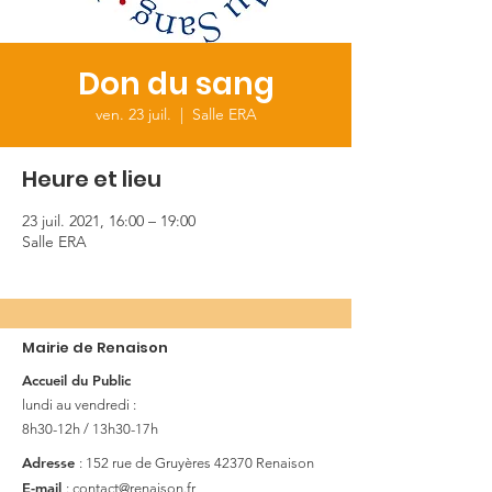
Don du sang
ven. 23 juil.
  |  
Salle ERA
Heure et lieu
23 juil. 2021, 16:00 – 19:00
Salle ERA
Mairie de Renaison
Accueil du Public
lundi au vendredi :
8h30-12h / 13h30-17h
Adresse
: 152 rue de Gruyères
42370 Renaison
E-mail
:
contact@renaison.fr