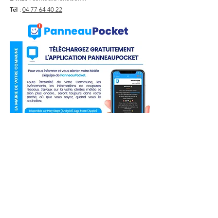
Tél
:
04 77 64 40 22
Liens utiles
Actualité
Agenda
Contact