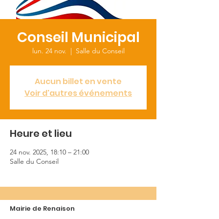
Conseil Municipal
lun. 24 nov.
  |  
Salle du Conseil
Aucun billet en vente
Voir d'autres événements
Heure et lieu
24 nov. 2025, 18:10 – 21:00
Salle du Conseil
Mairie de Renaison