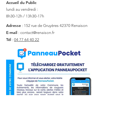
Accueil du Public
lundi au vendredi :
8h30-12h / 13h30-17h
Adresse
: 152 rue de Gruyères
42370 Renaison
E-mail
:
contact@renaison.fr
Tél
:
04 77 64 40 22
Liens utiles
Actualité