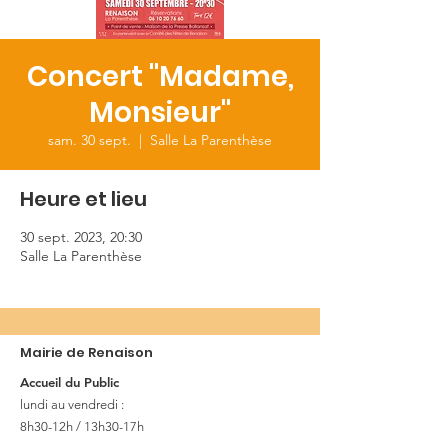
Concert "Madame,
Monsieur"
sam. 30 sept.
  |  
Salle La Parenthèse
Heure et lieu
30 sept. 2023, 20:30
Salle La Parenthèse
Mairie de Renaison
Accueil du Public
lundi au vendredi :
8h30-12h / 13h30-17h