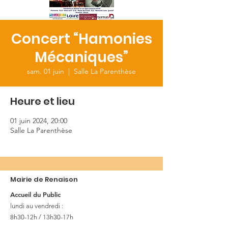
Concert “Hamonies
Mécaniques”
sam. 01 juin
  |  
Salle La Parenthèse
Heure et lieu
01 juin 2024, 20:00
Salle La Parenthèse
Mairie de Renaison
Accueil du Public
lundi au vendredi :
8h30-12h / 13h30-17h