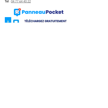
Tél
:
04 77 64 40 22
Liens utiles
Actualité
Agenda
Contact
Mentions légales