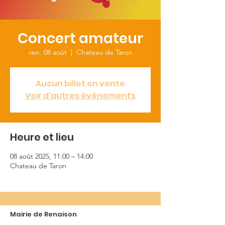
Concert amateur
ven. 08 août
  |  
Chateau de Taron
Aucun billet en vente
Voir d'autres événements
Heure et lieu
08 août 2025, 11:00 – 14:00
Chateau de Taron
Mairie de Renaison