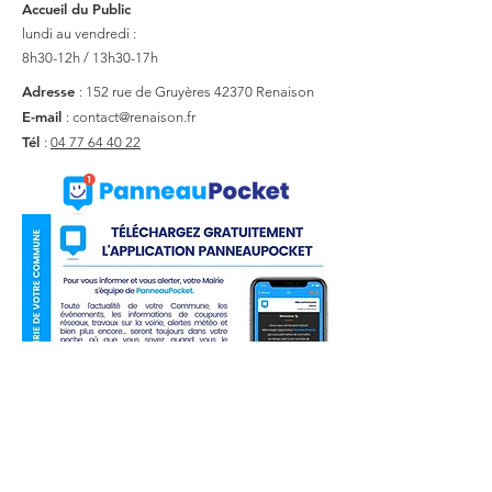
Accueil du Public
lundi au vendredi :
8h30-12h / 13h30-17h
Adresse
: 152 rue de Gruyères
42370 Renaison
E-mail
:
contact@renaison.fr
Tél
:
04 77 64 40 22
Liens utiles
Actualité