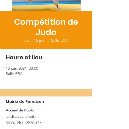
Compétition de
Judo
sam. 15 juin
  |  
Salle ERA
Heure et lieu
15 juin 2024, 08:00
Salle ERA
Mairie de Renaison
Accueil du Public
lundi au vendredi :
8h30-12h / 13h30-17h