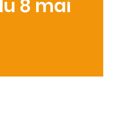
du 8 mai