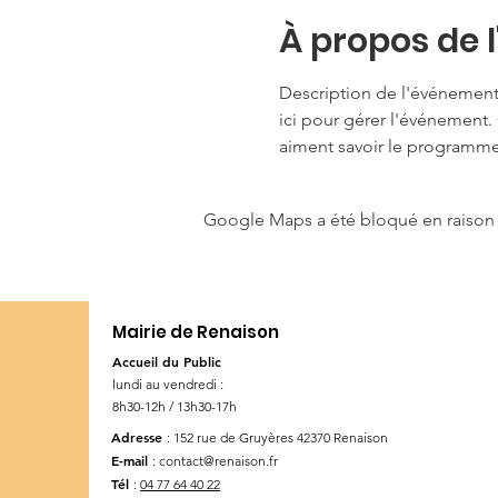
À propos de 
Description de l'événement. 
ici pour gérer l'événement. 
aiment savoir le programme 
Google Maps a été bloqué en raison 
Mairie de Renaison
Accueil du Public
lundi au vendredi :
8h30-12h / 13h30-17h
Adresse
: 152 rue de Gruyères
42370 Renaison
E-mail
:
contact@renaison.fr
Tél
:
04 77 64 40 22