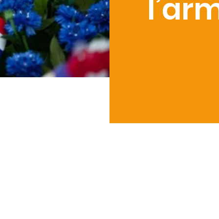
l’arm