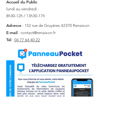
Accueil du Public
lundi au vendredi :
8h30-12h / 13h30-17h
Adresse
: 152 rue de Gruyères
42370 Renaison
E-mail
:
contact@renaison.fr
Tél
:
04 77 64 40 22
Liens utiles
Actualité