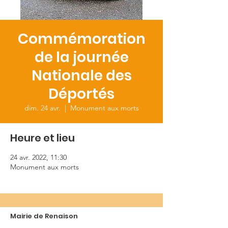
Commémoration
de la journée
Nationale des
Déportés
dim. 24 avr.
  |  
Monument aux morts
Heure et lieu
24 avr. 2022, 11:30
Monument aux morts
Mairie de Renaison