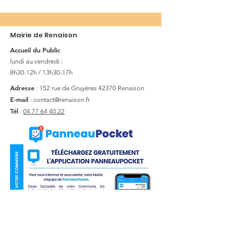
Mairie de Renaison
Accueil du Public
lundi au vendredi :
8h30-12h / 13h30-17h
Adresse
: 152 rue de Gruyères
42370 Renaison
E-mail
:
contact@renaison.fr
Tél
:
04 77 64 40 22