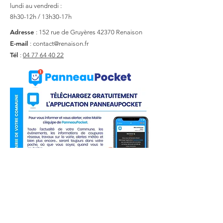
lundi au vendredi :
8h30-12h / 13h30-17h
Adresse
: 152 rue de Gruyères
42370 Renaison
E-mail
:
contact@renaison.fr
Tél
:
04 77 64 40 22
Liens utiles
Actualité