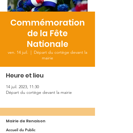
Commémoration
de la Fête
Nationale
ven. 14 juil.
  |  
Départ du cortège devant la
mairie
Heure et lieu
14 juil. 2023, 11:30
Départ du cortège devant la mairie
Mairie de Renaison
Accueil du Public