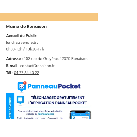
Mairie de Renaison
Accueil du Public
lundi au vendredi :
8h30-12h / 13h30-17h
Adresse
: 152 rue de Gruyères
42370 Renaison
E-mail
:
contact@renaison.fr
Tél
:
04 77 64 40 22