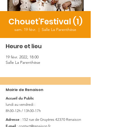
Chouet'Festival (1)
sam. 19 févr.
  |  
Salle La Parenthèse
Heure et lieu
19 févr. 2022, 18:00
Salle La Parenthèse
Mairie de Renaison
Accueil du Public
lundi au vendredi :
8h30-12h / 13h30-17h
Adresse
: 152 rue de Gruyères
42370 Renaison
E-mail
:
contact@renaison.fr