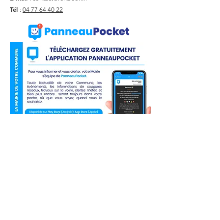
Tél
:
04 77 64 40 22
Liens utiles
Actualité
Agenda
Contact