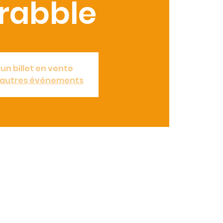
rabble
un billet en vente
d'autres événements