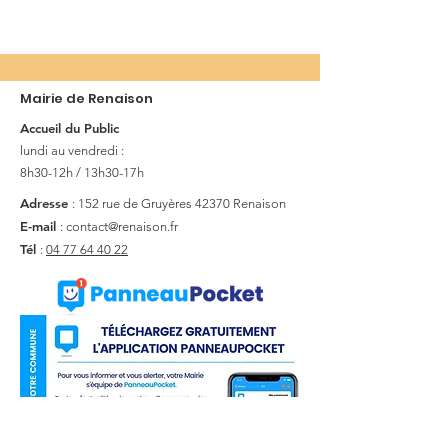
Mairie de Renaison
Accueil du Public
lundi au vendredi :
8h30-12h / 13h30-17h
Adresse
: 152 rue de Gruyères
42370 Renaison
E-mail
:
contact@renaison.fr
Tél
:
04 77 64 40 22