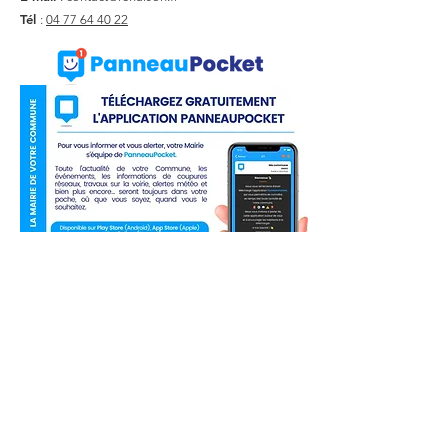
Tél
:
04 77 64 40 22
Liens utiles
Actualité
Agenda
Contact