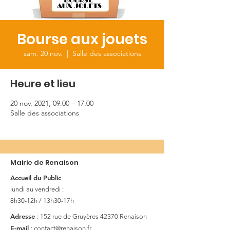
Bourse aux jouets
sam. 20 nov.
  |  
Salle des associations
Heure et lieu
20 nov. 2021, 09:00 – 17:00
Salle des associations
Mairie de Renaison
Accueil du Public
lundi au vendredi :
8h30-12h / 13h30-17h
Adresse
: 152 rue de Gruyères
42370 Renaison
E-mail
:
contact@renaison.fr