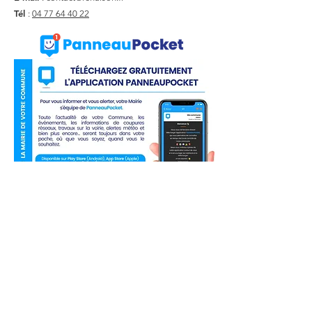
Tél
:
04 77 64 40 22
Liens utiles
Actualité
Agenda
Contact