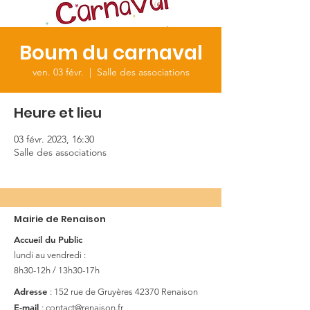
Boum du carnaval
ven. 03 févr.
  |  
Salle des associations
Heure et lieu
03 févr. 2023, 16:30
Salle des associations
Mairie de Renaison
Accueil du Public
lundi au vendredi :
8h30-12h / 13h30-17h
Adresse
: 152 rue de Gruyères
42370 Renaison
E-mail
:
contact@renaison.fr