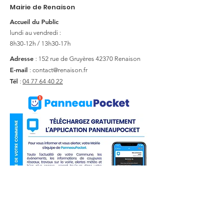
Mairie de Renaison
Accueil du Public
lundi au vendredi :
8h30-12h / 13h30-17h
Adresse
: 152 rue de Gruyères
42370 Renaison
E-mail
:
contact@renaison.fr
Tél
:
04 77 64 40 22