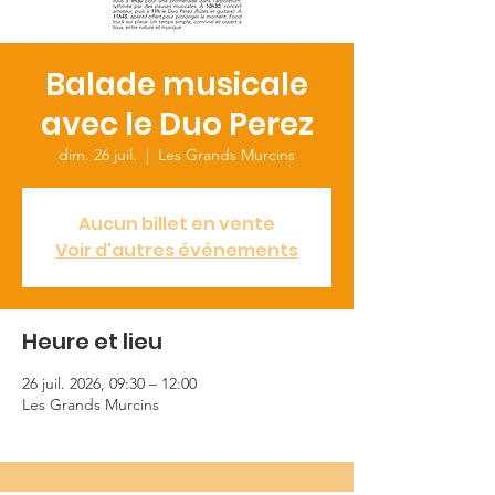
Balade musicale
avec le Duo Perez
dim. 26 juil.
  |  
Les Grands Murcins
Aucun billet en vente
Voir d'autres événements
Heure et lieu
26 juil. 2026, 09:30 – 12:00
Les Grands Murcins