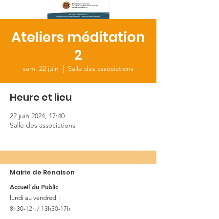
Ateliers méditation
2
sam. 22 juin
  |  
Salle des associations
Heure et lieu
22 juin 2024, 17:40
Salle des associations
Mairie de Renaison
Accueil du Public
lundi au vendredi :
8h30-12h / 13h30-17h