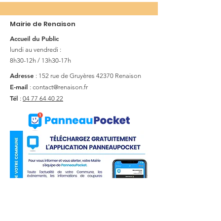
Mairie de Renaison
Accueil du Public
lundi au vendredi :
8h30-12h / 13h30-17h
Adresse
: 152 rue de Gruyères
42370 Renaison
E-mail
:
contact@renaison.fr
Tél
:
04 77 64 40 22