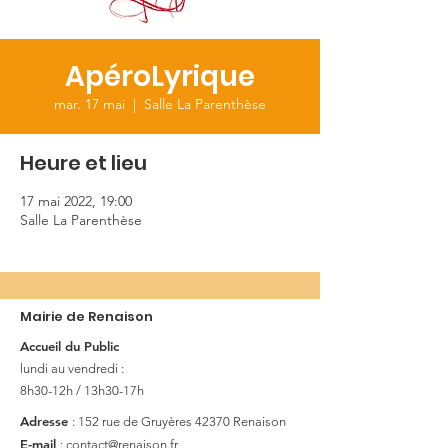
ApéroLyrique
mar. 17 mai
  |  
Salle La Parenthèse
Heure et lieu
17 mai 2022, 19:00
Salle La Parenthèse
Mairie de Renaison
Accueil du Public
lundi au vendredi :
8h30-12h / 13h30-17h
Adresse
: 152 rue de Gruyères
42370 Renaison
E-mail
:
contact@renaison.fr