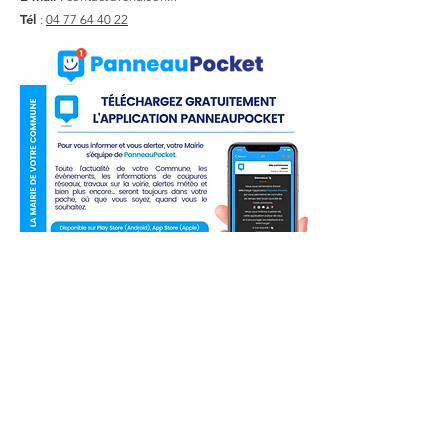
Tél
:
04 77 64 40 22
Liens utiles
Actualité
Agenda
Contact