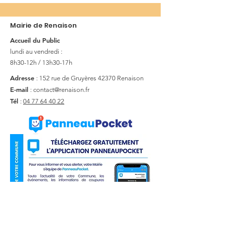
Mairie de Renaison
Accueil du Public
lundi au vendredi :
8h30-12h / 13h30-17h
Adresse
: 152 rue de Gruyères
42370 Renaison
E-mail
:
contact@renaison.fr
Tél
:
04 77 64 40 22