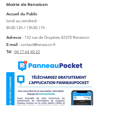
Mairie de Renaison
Accueil du Public
lundi au vendredi :
8h30-12h / 13h30-17h
Adresse
: 152 rue de Gruyères
42370 Renaison
E-mail
:
contact@renaison.fr
Tél
:
04 77 64 40 22