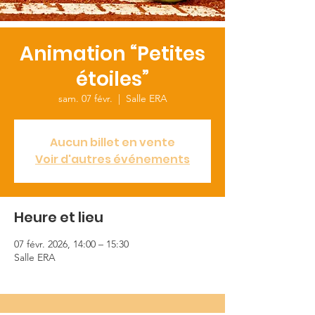
Animation “Petites
étoiles”
sam. 07 févr.
  |  
Salle ERA
Aucun billet en vente
Voir d'autres événements
Heure et lieu
07 févr. 2026, 14:00 – 15:30
Salle ERA