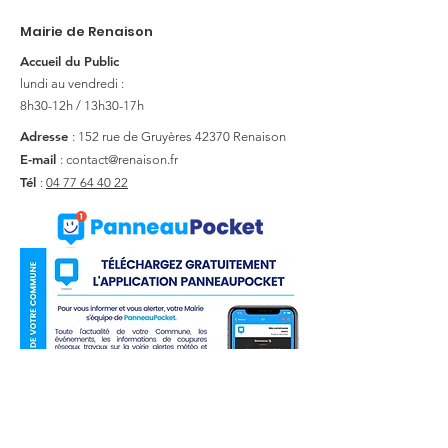
Mairie de Renaison
Accueil du Public
lundi au vendredi :
8h30-12h / 13h30-17h
Adresse
: 152 rue de Gruyères
42370 Renaison
E-mail
:
contact@renaison.fr
Tél
:
04 77 64 40 22