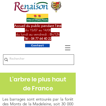
Accueil du public pendant l'été
du 15/07 au 14/08
du lundi au vendredi : 8h/12h
Tél :
04 77 64 40 22
Contact
L'arbre le plus haut
de France
Les barrages sont entourés par la forêt
des Monts de la Madeleine, soit 30 000