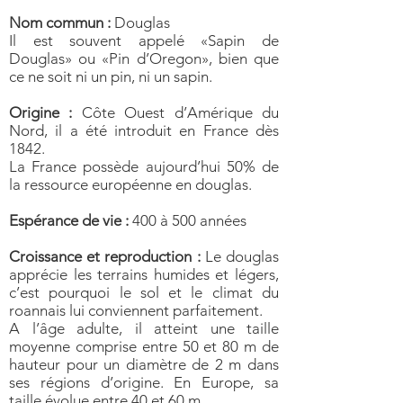
Nom commun :
Douglas
Il est souvent appelé «Sapin de
Douglas» ou «Pin d’Oregon», bien que
ce ne soit ni un pin, ni un sapin.
Origine :
Côte Ouest d’Amérique du
Nord, il a été introduit en France dès
1842.
La France possède aujourd’hui 50% de
la ressource européenne en douglas.
Espérance de vie :
400 à 500 années
Croissance et reproduction :
Le douglas
apprécie les terrains humides et légers,
c’est pourquoi le sol et le climat du
roannais lui conviennent parfaitement.
A l’âge adulte, il atteint une taille
moyenne comprise entre 50 et 80 m de
hauteur pour un diamètre de 2 m dans
ses régions d’origine. En Europe, sa
taille évolue entre 40 et 60 m.