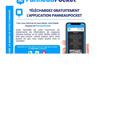
Liens utiles
Actualité
Agenda
Contact
Mentions légales
Politique en matière de cookies
Politique de confidentialité