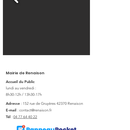
Mairie de Renaison
Accueil du Public
lundi au vendredi :
8h30-12h / 13h30-17h
Adresse
: 152 rue de Gruyères
42370 Renaison
E-mail
:
contact@renaison.fr
Tél
:
04 77 64 40 22