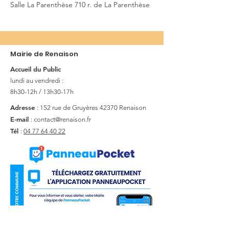
Salle La Parenthèse 710 r. de La Parenthèse
Mairie de Renaison
Accueil du Public
lundi au vendredi :
8h30-12h / 13h30-17h
Adresse
: 152 rue de Gruyères
42370 Renaison
E-mail
:
contact@renaison.fr
Tél
:
04 77 64 40 22